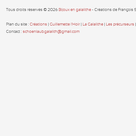
Tous droits réservés © 2026
Bijoux en galalithe
- Créations de François
Plan du site :
Créations
|
Guillemette l'Hoir
|
La Galalithe
|
Les précurseurs
Contact :
schoenlaub.galalith@gmail.com