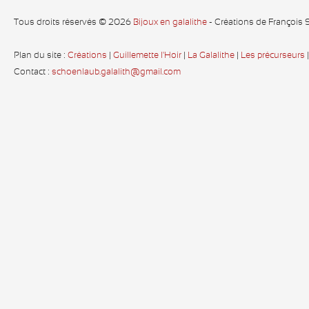
Tous droits réservés © 2026
Bijoux en galalithe
- Créations de François
Plan du site :
Créations
|
Guillemette l'Hoir
|
La Galalithe
|
Les précurseurs
Contact :
schoenlaub.galalith@gmail.com