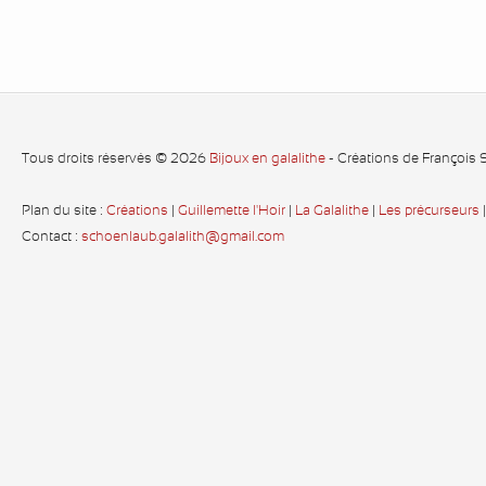
Tous droits réservés © 2026
Bijoux en galalithe
- Créations de François
Plan du site :
Créations
|
Guillemette l'Hoir
|
La Galalithe
|
Les précurseurs
Contact :
schoenlaub.galalith@gmail.com