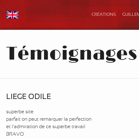
CRÉATIONS
GUILLE
Témoignages
LIEGE ODILE
superbe site
parfait on peut remarquer la perfection
et l'admiration de ce superbe travail
BRAVO