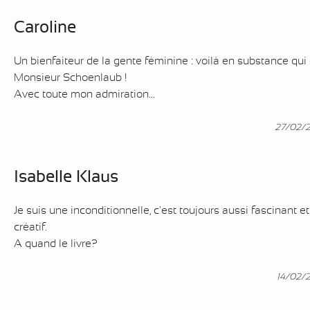
Caroline
Un bienfaiteur de la gente féminine : voilà en substance qui 
Monsieur Schoenlaub !
Avec toute mon admiration...
27/02/
Isabelle Klaus
Je suis une inconditionnelle, c'est toujours aussi fascinant et
créatif.
A quand le livre?
14/02/