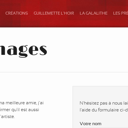
CRÉATIONS
GUILLEMETTE L'HOIR
LA GALALITHE
LES PR
nages
ma meilleure amie, j'ai
N'hésitez pas à nous la
rmer qu'il est aussi
l'aide du formulaire ci-
'artiste.
Votre nom