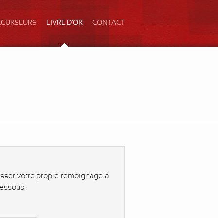
ÉCURSEURS
LIVRE D'OR
CONTACT
isser votre propre témoignage à
dessous.