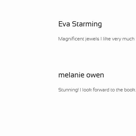
Eva Starming
Magnificent jewels I like very much
melanie owen
Stunning! I look forward to the book...