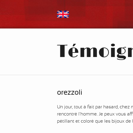
Témoig
orezzoli
Un jour, tout à fait par hasard, chez 
rencontré l'homme. Je peux vous affi
pétillant et coloré que les bijoux de l