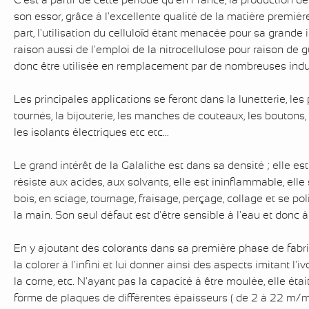
C'est à partir de cette période qu'en France, la production de
son essor, grâce à l'excellente qualité de la matière première
part, l'utilisation du celluloïd étant menacée pour sa grande 
raison aussi de l'emploi de la nitrocellulose pour raison de g
donc être utilisée en remplacement par de nombreuses indus
Les principales applications se feront dans la lunetterie, les
tournés, la bijouterie, les manches de couteaux, les boutons, l
les isolants électriques etc etc...
Le grand intérêt de la Galalithe est dans sa densité ; elle es
résiste aux acides, aux solvants, elle est ininflammable, elle
bois, en sciage, tournage, fraisage, perçage, collage et se 
la main. Son seul défaut est d'être sensible à l'eau et donc à 
En y ajoutant des colorants dans sa première phase de fabric
la colorer à l'infini et lui donner ainsi des aspects imitant l'ivo
la corne, etc. N'ayant pas la capacité à être moulée, elle étai
forme de plaques de différentes épaisseurs ( de 2 à 22 m/m)