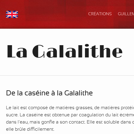
CRÉATIONS
GUILLE
La Galalithe
De la caséine à la Galalithe
Le lait est composé de matières grasses, de matières protéi
sucre. La caséine est obtenue par coagulation du lait écrémé 
dans l'eau, mais gonfle a son contact. Elle est soluble dans 
elle brûle difficilement.