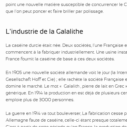
point une nouvelle matière susceptible de concurrencer le Ce
que l'on peut poncer et faire briller par polissage.
L'industrie de la Galalithe
La caséine durcie était née. Deux sociétés, l'une Française e
commencent à la fabriquer industriellement. Une usine insta
France fournit la caséine de base à ces deux sociétés.
En 1905 une nouvelle société allemande voit le jour (la Inter
Gesellschaft Hoff et Cie) ; elle rachète la société Française en
domine le marché. Le mot « Galalith , pierre de lait en Grec 
générique. En 1914 la production en est déjà de plusieurs ce
emploie plus de 3000 personnes.
La guerre en 1914 va tout bouleverser, La fabrication cesse
Allemagne faute de caséine, celle-ci étant presque totalem