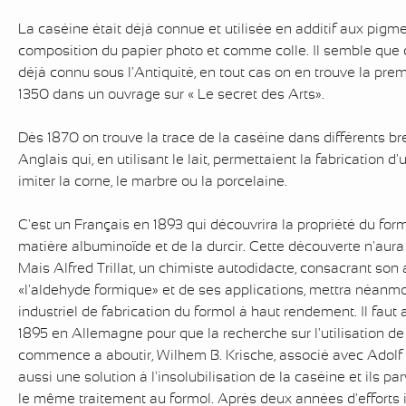
La caséine était déjà connue et utilisée en additif aux pigme
composition du papier photo et comme colle. Il semble que c
déjà connu sous l'Antiquité, en tout cas on en trouve la prem
1350 dans un ouvrage sur « Le secret des Arts».
Dès 1870 on trouve la trace de la caséine dans différents b
Anglais qui, en utilisant le lait, permettaient la fabrication 
imiter la corne, le marbre ou la porcelaine.
C'est un Français en 1893 qui découvrira la propriété du formo
matière albuminoïde et de la durcir. Cette découverte n'aura
Mais Alfred Trillat, un chimiste autodidacte, consacrant son a
«l'aldehyde formique» et de ses applications, mettra néanm
industriel de fabrication du formol à haut rendement. Il faut
1895 en Allemagne pour que la recherche sur l'utilisation de
commence a aboutir, Wilhem B. Krische, associé avec Adolf S
aussi une solution à l'insolubilisation de la caséine et ils pa
le même traitement au formol. Après deux années d'efforts i