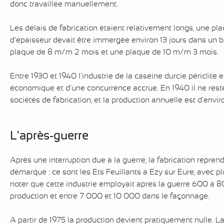
donc travaillée manuellement.
Les délais de fabrication étaient relativement longs, une p
d'épaisseur devait être immergée environ 13 jours dans un b
plaque de 8 m/m 2 mois et une plaque de 10 m/m 3 mois.
Entre 1930 et 1940 l'industrie de la caséine durcie périclite e
économique et d'une concurrence accrue. En 1940 il ne rest
sociétés de fabrication, et la production annuelle est d'env
L'après-guerre
Après une interruption due à la guerre, la fabrication repren
démarque : ce sont les Ets Feuillants à Ezy sur Eure, avec pl
noter que cette industrie employait après la guerre 600 à 8
production et entre 7 000 et 10 000 dans le façonnage.
A partir de 1975 la production devient pratiquement nulle. L