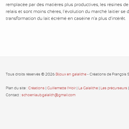
remplacée par des matières plus productives, les résines de
relais et sont moins chères, l'évolution du marché laitier se 
transformation du lait écrémé en caséine n’a plus d’intérêt.
Tous droits réservés © 2026
Bijoux en galalithe
- Créations de François
Plan du site :
Créations
|
Guillemette l'Hoir
|
La Galalithe
|
Les précurseurs
Contact :
schoenlaub.galalith@gmail.com