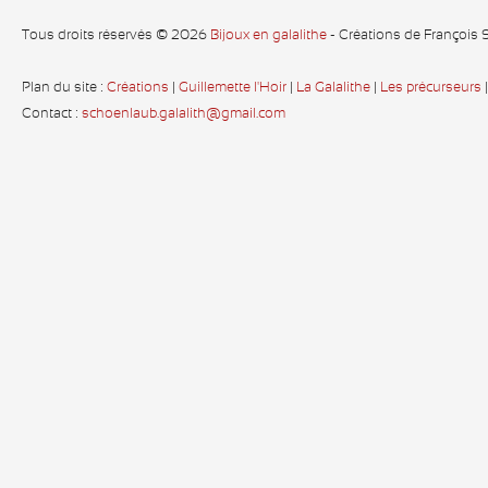
Tous droits réservés © 2026
Bijoux en galalithe
- Créations de François
Plan du site :
Créations
|
Guillemette l'Hoir
|
La Galalithe
|
Les précurseurs
Contact :
schoenlaub.galalith@gmail.com